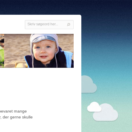
 bevaret mange
v, der gerne skulle