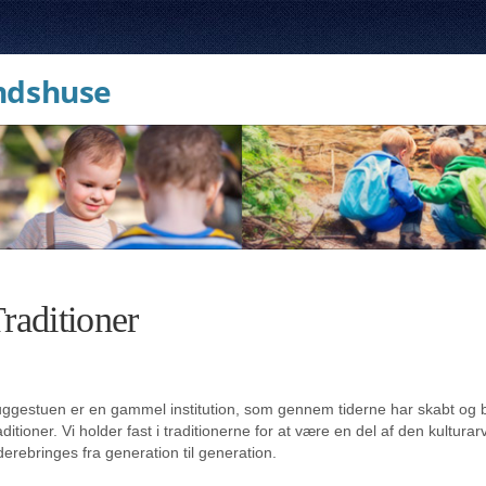
ndshuse
raditioner
ggestuen er en gammel institution, som gennem tiderne har skabt og
aditioner. Vi holder fast i traditionerne for at være en del af den kulturar
derebringes fra generation til generation.