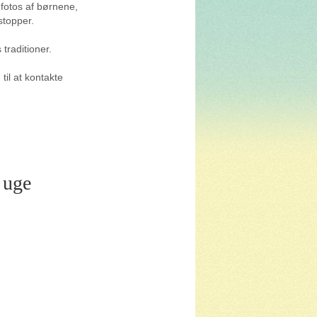
 fotos af børnene,
 stopper.
traditioner.
til at kontakte
 på uge