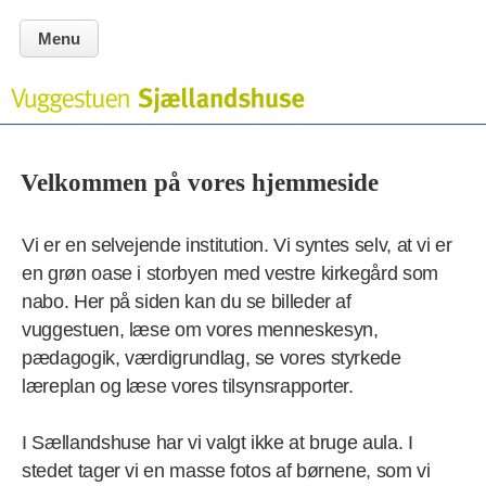
Menu
Velkommen på vores hjemmeside
Vi er en selvejende institution. Vi syntes selv, at vi er
en grøn oase i storbyen med vestre kirkegård som
nabo. Her på siden kan du se billeder af
vuggestuen, læse om vores menneskesyn,
pædagogik, værdigrundlag, se vores styrkede
læreplan og læse vores tilsynsrapporter.
I Sællandshuse har vi valgt ikke at bruge aula. I
stedet tager vi en masse fotos af børnene, som vi